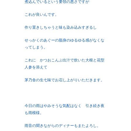
煮込んでいるという要領の悪さですが
これが良いんです。
作り置きしちゃうと味も染み込みすぎるし
せっかくのあぐーの脂身のゆるゆる感がなくな
ってしまう。
これに かつおこんぶ出汁で炊いた大根と花型
人参を添えて
茅乃舎の生七味でお召し上がりいただきます。
今日の雨はやみそうな気配はなく 引き続き夜
も雨模様。
雨音の聞きながらのディナーもまたよろし。