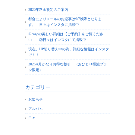
2026年料金改定のご案内
都合によりメールのお返事は9/7以降となりま
す。 日々はインスタに掲載中
①cagoの美しい詳細は【ご予約】をご覧くださ
い ②日々はインスタにて掲載中
現在、HP切り替え中の為、詳細な情報はインスタ
で！！
2025/4月かなりお得な割引 （おひとり様旅プラ
ン限定）
カテゴリー
お知らせ
アルバム
日々