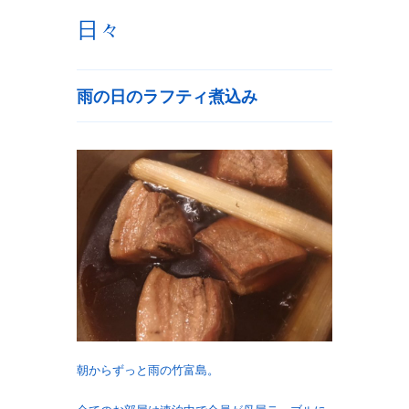
日々
雨の日のラフティ煮込み
朝からずっと雨の竹富島。