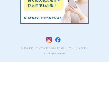
© 竹富島の「ちいさな島宿 cago（カゴ）」 オフィシャルサイ
ト. all rights reserved.