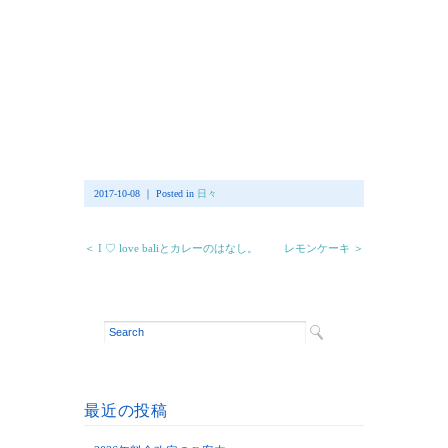
2017-10-08 ｜ Posted in
日々
＜ I ♡ love baliとカレーのはなし。
レモンケーキ ＞
最近の投稿