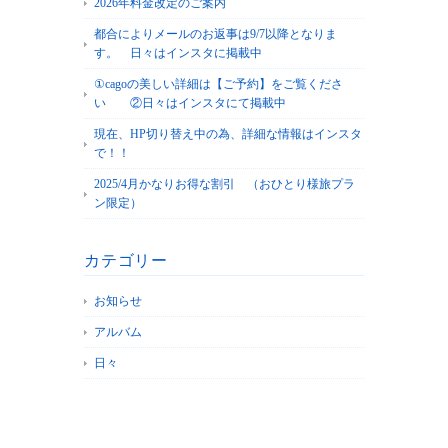
2026年料金改定のご案内
都合によりメールのお返事は9/7以降となりま
す。 日々はインスタに掲載中
①cagoの美しい詳細は【ご予約】をご覧くださ
い ②日々はインスタにて掲載中
現在、HP切り替え中の為、詳細な情報はインスタ
で！！
2025/4月かなりお得な割引 （おひとり様旅プラ
ン限定）
カテゴリー
お知らせ
アルバム
日々