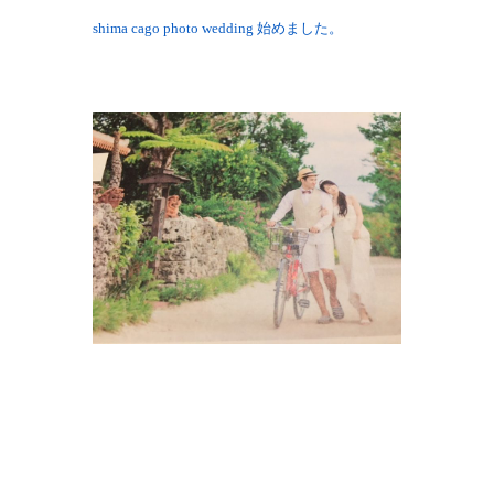
shima cago photo wedding 始めました。