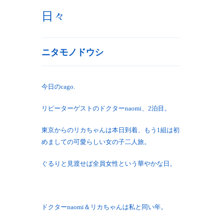
日々
ニタモノドウシ
今日のcago.
リピーターゲストのドクターnaomi、2泊目。
東京からのリカちゃんは本日到着、もう1組は初
めましての可愛らしい女の子二人旅。
ぐるりと見渡せば全員女性という華やかな日。
ドクターnaomi＆リカちゃんは私と同い年。