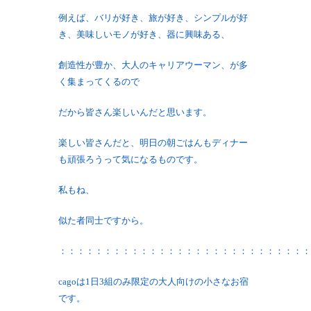
例えば、バリが好き、旅が好き、シンプルが好
き、美味しいモノが好き、器に興味ある、
創造性が豊か、大人のキャリアウーマン、が多
く集まってくるので
だから皆さん楽しいんだと思います。
楽しい皆さんだと、明日の朝ごはんもディナー
も頑張ろうって気になるものです。
私もね、
似た者同士ですから。
：：：：：：：：：：：：：：：：：：：：：：：：：：：：
cagoは1日3組のみ限定の大人向けの小さなお宿
です。