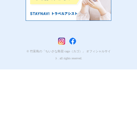
© 竹富島の「ちいさな島宿 cago（カゴ）」 オフィシャルサイ
ト. all rights reserved.