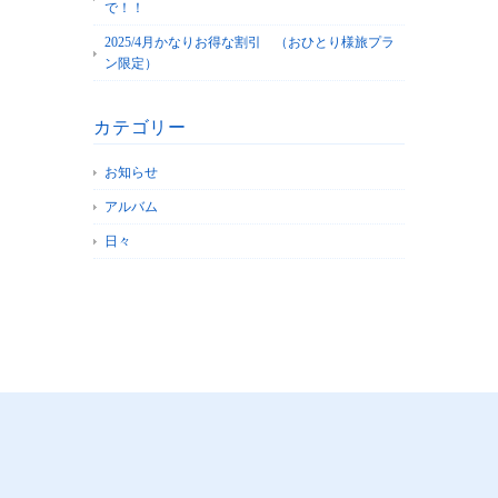
で！！
2025/4月かなりお得な割引 （おひとり様旅プラ
ン限定）
カテゴリー
お知らせ
アルバム
日々