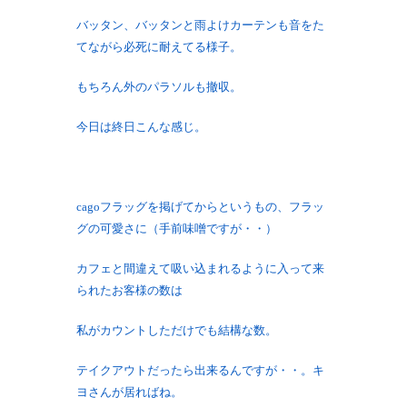
バッタン、バッタンと雨よけカーテンも音をた
てながら必死に耐えてる様子。
もちろん外のパラソルも撤収。
今日は終日こんな感じ。
cagoフラッグを掲げてからというもの、フラッ
グの可愛さに（手前味噌ですが・・）
カフェと間違えて吸い込まれるように入って来
られたお客様の数は
私がカウントしただけでも結構な数。
テイクアウトだったら出来るんですが・・。キ
ヨさんが居ればね。