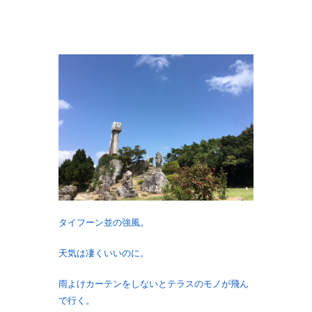
タイフーン並の強風。
天気は凄くいいのに。
雨よけカーテンをしないとテラスのモノが飛ん
で行く。