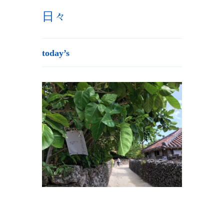
日々
today’s