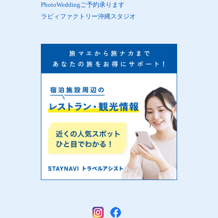
PhotoWeddingご予約承ります
ラビィファクトリー沖縄スタジオ