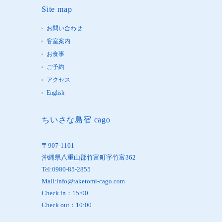
Site map
お問い合わせ
客室案内
お食事
ご予約
アクセス
English
ちいさな島宿 cago
〒907-1101
沖縄県八重山郡竹富町字竹富362
Tel:0980-85-2855
Mail:info@taketomi-cago.com
Check in：15:00
Check out：10:00