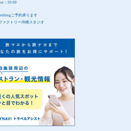
out：10:00
oWeddingご予約承ります
ファクトリー沖縄スタジオ