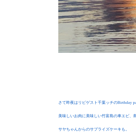
さて昨夜はリピゲスト千葉ッチのBirthday par
美味しいお肉に美味しい竹富島の車エビ、
サヤちゃんからのサプライズケーキも。