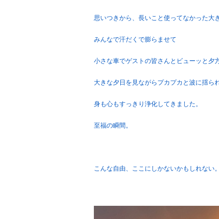
思いつきから、長いこと使ってなかった大
みんなで汗だくで膨らませて
小さな車でゲストの皆さんとビューッと夕
大きな夕日を見ながらプカプカと波に揺ら
身も心もすっきり浄化してきました。
至福の瞬間。
こんな自由、ここにしかないかもしれない