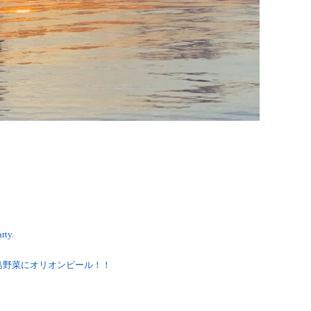
ty.
島野菜にオリオンビール！！