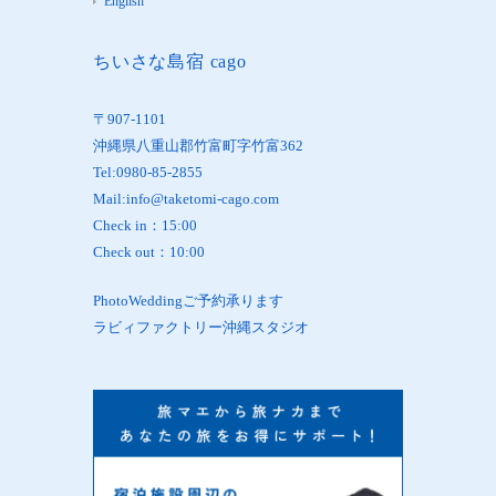
English
ちいさな島宿 cago
〒907-1101
沖縄県八重山郡竹富町字竹富362
Tel:0980-85-2855
Mail:info@taketomi-cago.com
Check in：15:00
Check out：10:00
PhotoWeddingご予約承ります
ラビィファクトリー沖縄スタジオ