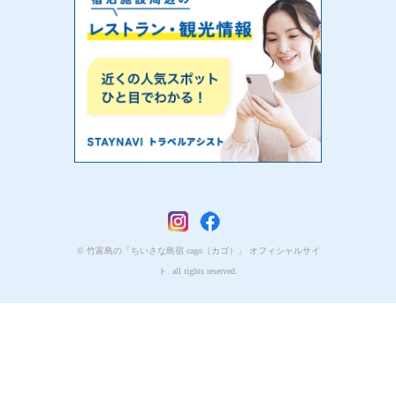
© 竹富島の「ちいさな島宿 cago（カゴ）」 オフィシャルサイ
ト. all rights reserved.