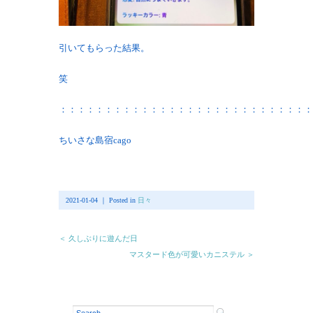
引いてもらった結果。
笑
：：：：：：：：：：：：：：：：：：：：：：：：：：：：
ちいさな島宿cago
2021-01-04 ｜ Posted in
日々
＜ 久しぶりに遊んだ日
マスタード色が可愛いカニステル ＞