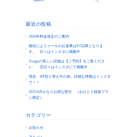
最近の投稿
2026年料金改定のご案内
都合によりメールのお返事は9/7以降となりま
す。 日々はインスタに掲載中
①cagoの美しい詳細は【ご予約】をご覧くださ
い ②日々はインスタにて掲載中
現在、HP切り替え中の為、詳細な情報はインスタ
で！！
2025/4月かなりお得な割引 （おひとり様旅プラ
ン限定）
カテゴリー
お知らせ