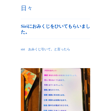
日々
Siriにおみくじをひいてもらいまし
た。
siri おみくじ引いて。と言ったら