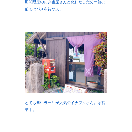
期間限定のお弁当屋さんと化したしだめー館の
前ではバスを待つ人。
とても辛いラー油が人気のイナフクさん。は営
業中。