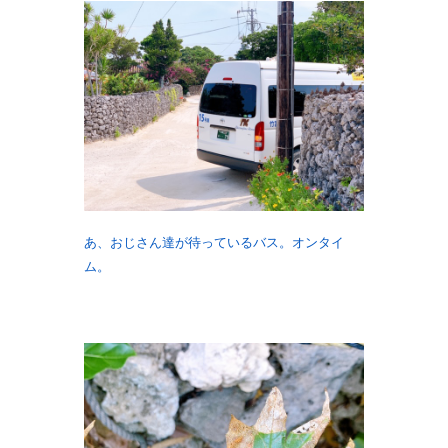
あ、おじさん達が待っているバス。オンタイ
ム。