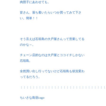
肉団子にあわせても。
皆さん、落ち着いたらいつか買ってみて下さ
い。簡単！！
そう言えば石垣島の大戸屋さんって営業してる
のかな～。
チェーン店的なのは大戸屋とココイチしかない
石垣島。
全然買い出し行ってないけど石垣島も状況変わ
ってるだろう。
：：：：：：：：：：：：：：：：：：：：：：：：：：：：
ちいさな島宿cago