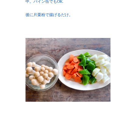
中。パイン缶でもOK.
後に片栗粉で揚げるだけ。