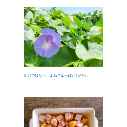
朝顔ではない、よね？葉っぱがちがう。