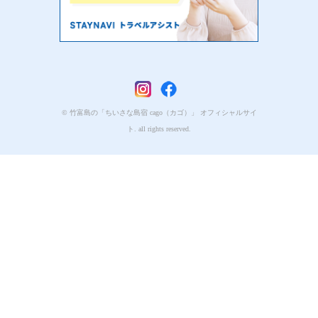
© 竹富島の「ちいさな島宿 cago（カゴ）」 オフィシャルサイ
ト. all rights reserved.