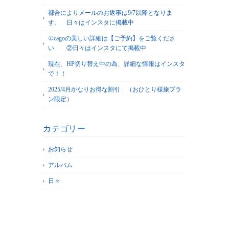
都合によりメールのお返事は9/7以降となりま
す。 日々はインスタに掲載中
①cagoの美しい詳細は【ご予約】をご覧くださ
い ②日々はインスタにて掲載中
現在、HP切り替え中の為、詳細な情報はインスタ
で！！
2025/4月かなりお得な割引 （おひとり様旅プラ
ン限定）
カテゴリー
お知らせ
アルバム
日々