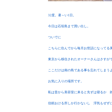
32度。暑～い1日。
今日は石垣島まで買い出し。
ついでに
こちらに住んでから毎月お世話になってる美容
東京から移住されたオーナーさんはさすが
ここだけは南の島である事を忘れてしまう
お気に入りの場所です。
私は昔から美容室に来ると先ずは寝るか 
信頼おける所しか行かないし 浮気もぜず