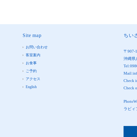
Site map
ちいさ
お問い合わせ
〒907-
客室案内
沖縄県
お食事
Tel:098
ご予約
Mail:in
アクセス
Check 
English
Check 
Phot
ラビィ