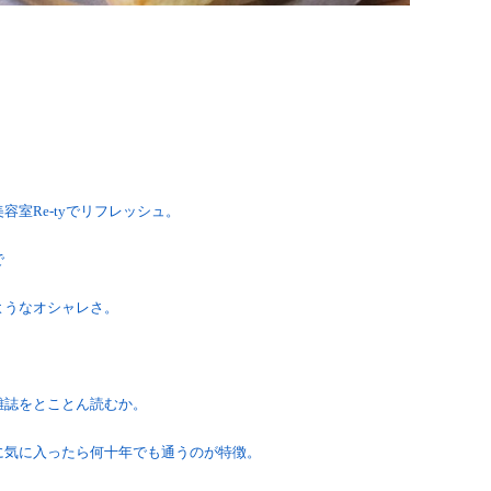
室Re-tyでリフレッシュ。
で
ようなオシャレさ。
雑誌をとことん読むか。
に気に入ったら何十年でも通うのが特徴。