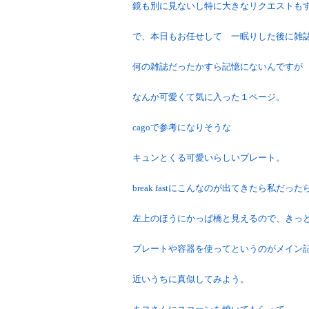
鏡も別に見ないし特に大きなリクエストも
で、本日もお任せして 一眠りした後に雑
何の雑誌だったかすら記憶にないんですが
なんか可愛くて気に入った１ページ。
cagoで参考になりそうな
キュンとくる可愛いらしいプレート。
break fastにこんなのが出てきたら私だっ
左上のほうにかっぱ橋と見えるので、きっ
プレートや容器を使ってというのがメイン
近いうちに真似してみよう。