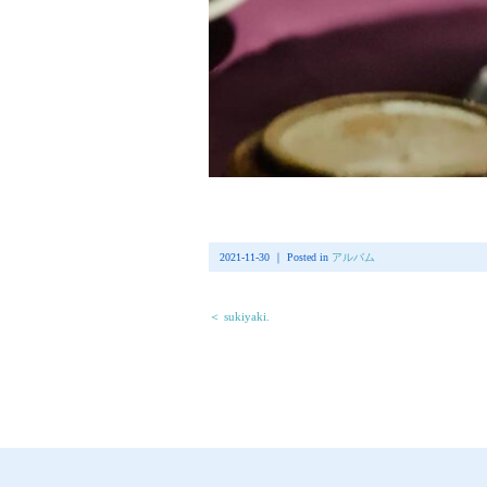
2021-11-30 ｜ Posted in
アルバム
＜ sukiyaki.