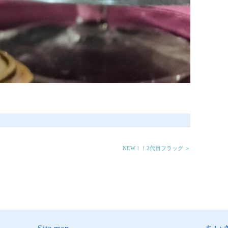
NEW！！2代目フラッグ ＞