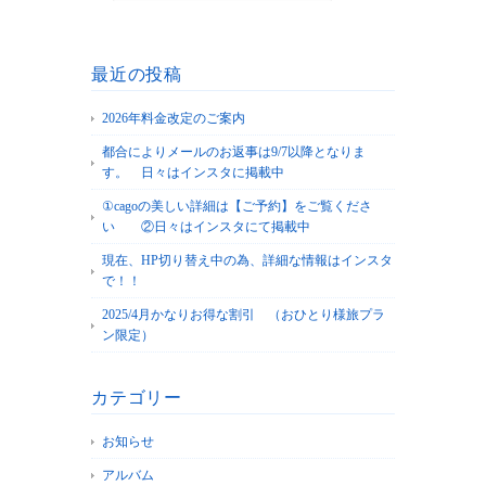
最近の投稿
2026年料金改定のご案内
都合によりメールのお返事は9/7以降となりま
す。 日々はインスタに掲載中
①cagoの美しい詳細は【ご予約】をご覧くださ
い ②日々はインスタにて掲載中
現在、HP切り替え中の為、詳細な情報はインスタ
で！！
2025/4月かなりお得な割引 （おひとり様旅プラ
ン限定）
カテゴリー
お知らせ
アルバム