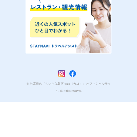
© 竹富島の「ちいさな島宿 cago（カゴ）」 オフィシャルサイ
ト. all rights reserved.