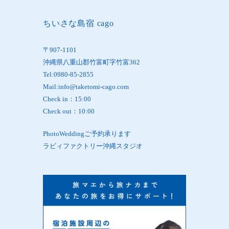
ちいさな島宿 cago
〒907-1101
沖縄県八重山郡竹富町字竹富362
Tel:0980-85-2855
Mail:info@taketomi-cago.com
Check in：15:00
Check out：10:00
PhotoWeddingご予約承ります
ラビィファクトリー沖縄スタジオ