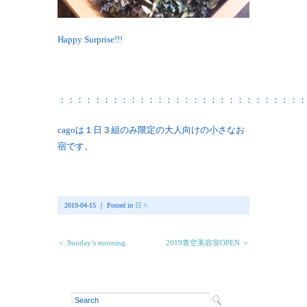
Happy Surprise!!!
：：：：：：：：：：：：：：：：：：：：：：：：：：：：
cagoは１日３組のみ限定の大人向けの小さなお
宿です。
2019-04-15 ｜ Posted in
日々
＜ Sunday’s morning.
2019青空美容室OPEN ＞