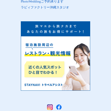
PhotoWeddingご予約承ります
ラビィファクトリー沖縄スタジオ