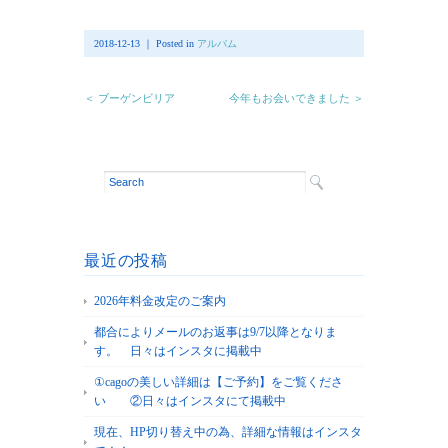
2018-12-13 ｜ Posted in
アルバム
＜ ブーゲンビリア
今年もお会いできました ＞
最近の投稿
2026年料金改定のご案内
都合によりメールのお返事は9/7以降となりま
す。 日々はインスタに掲載中
①cagoの美しい詳細は【ご予約】をご覧くださ
い ②日々はインスタにて掲載中
現在、HP切り替え中の為、詳細な情報はインスタ