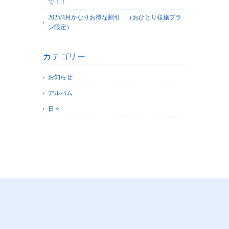
で！！
2025/4月かなりお得な割引 （おひとり様旅プラ
ン限定）
カテゴリー
お知らせ
アルバム
日々