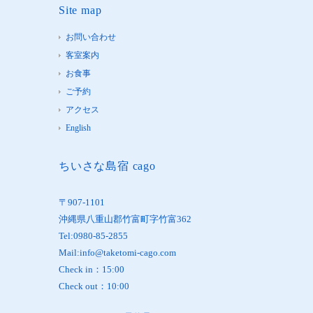
Site map
お問い合わせ
客室案内
お食事
ご予約
アクセス
English
ちいさな島宿 cago
〒907-1101
沖縄県八重山郡竹富町字竹富362
Tel:0980-85-2855
Mail:info@taketomi-cago.com
Check in：15:00
Check out：10:00