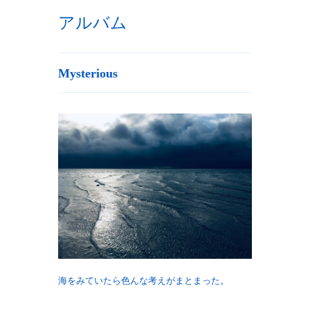
アルバム
Mysterious
海をみていたら色んな考えがまとまった。