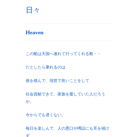
日々
Heaven
この船は天国へ連れて行ってくれる船・・
だとしたら乗れるのは
徳を積んで、現世で良いことをして
社会貢献できて、家族を愛していた人だろう
か。
今からでも遅くない。
毎日を楽しんで、人の悪口や噂話にも耳を傾け
ず