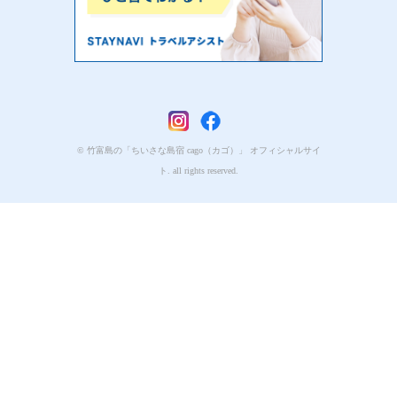
© 竹富島の「ちいさな島宿 cago（カゴ）」 オフィシャルサイ
ト. all rights reserved.