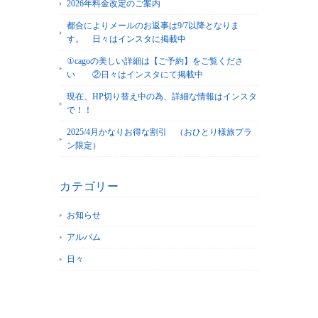
2026年料金改定のご案内
都合によりメールのお返事は9/7以降となりま
す。 日々はインスタに掲載中
①cagoの美しい詳細は【ご予約】をご覧くださ
い ②日々はインスタにて掲載中
現在、HP切り替え中の為、詳細な情報はインスタ
で！！
2025/4月かなりお得な割引 （おひとり様旅プラ
ン限定）
カテゴリー
お知らせ
アルバム
日々