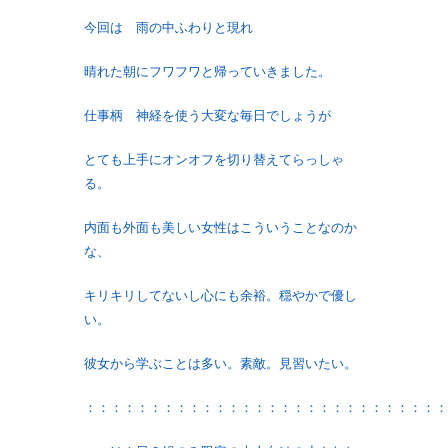
今回は 雨の中ふわりと現れ
晴れた朝にフワフワと帰っていきました。
仕事柄 神経を使う大変な毎日でしょうが
とても上手にオンオフを切り替えてらっしゃ
る。
内面も外面も美しい女性はこういうことなのか
な、
キリキリしてないし心にも余裕。穏やかで優し
い。
彼女から学ぶことは多い。素敵。見習いたい。
：：：：：：：：：：：：：：：：：：：：：：：：：：：：