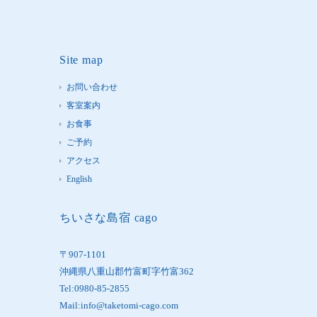
Site map
お問い合わせ
客室案内
お食事
ご予約
アクセス
English
ちいさな島宿 cago
〒907-1101
沖縄県八重山郡竹富町字竹富362
Tel:0980-85-2855
Mail:info@taketomi-cago.com