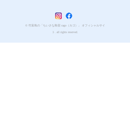
© 竹富島の「ちいさな島宿 cago（カゴ）」 オフィシャルサイ
ト. all rights reserved.