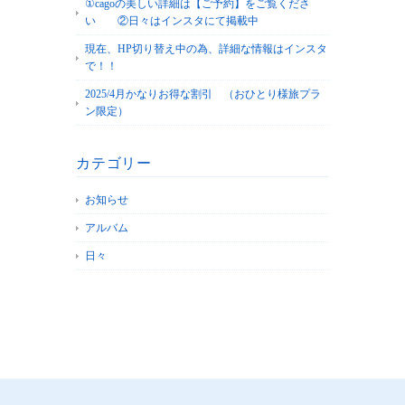
①cagoの美しい詳細は【ご予約】をご覧くださ
い ②日々はインスタにて掲載中
現在、HP切り替え中の為、詳細な情報はインスタ
で！！
2025/4月かなりお得な割引 （おひとり様旅プラ
ン限定）
カテゴリー
お知らせ
アルバム
日々