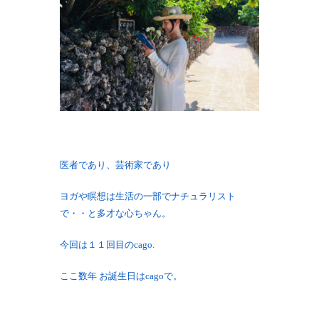
医者であり、芸術家であり
ヨガや瞑想は生活の一部でナチュラリスト
で・・と多才な心ちゃん。
今回は１１回目のcago.
ここ数年 お誕生日はcagoで。