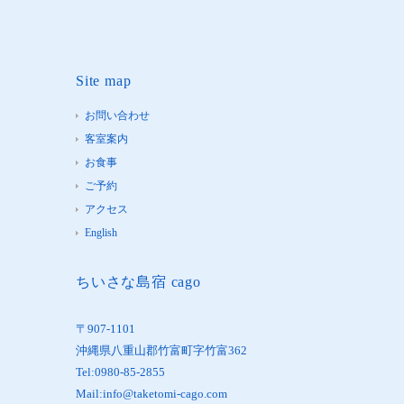
Site map
お問い合わせ
客室案内
お食事
ご予約
アクセス
English
ちいさな島宿 cago
〒907-1101
沖縄県八重山郡竹富町字竹富362
Tel:0980-85-2855
Mail:info@taketomi-cago.com