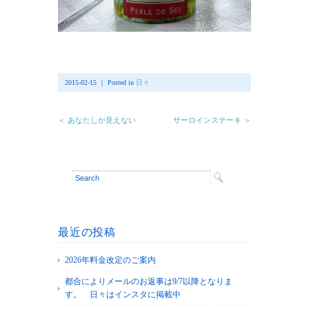
2015-02-15 ｜ Posted in
日々
＜ あなたしか見えない
サーロインステーキ ＞
最近の投稿
2026年料金改定のご案内
都合によりメールのお返事は9/7以降となりま
す。 日々はインスタに掲載中