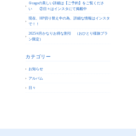
①cagoの美しい詳細は【ご予約】をご覧くださ
い ②日々はインスタにて掲載中
現在、HP切り替え中の為、詳細な情報はインスタ
で！！
2025/4月かなりお得な割引 （おひとり様旅プラ
ン限定）
カテゴリー
お知らせ
アルバム
日々