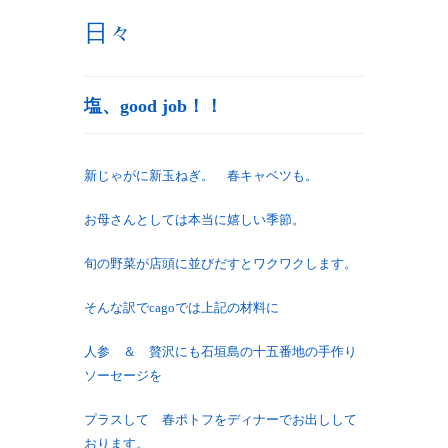
日々
塩、good job！！
新じゃがに新玉ねぎ。 春キャベツも。
お母さんとしては本当に嬉しい季節。
旬の野菜が店頭に並びだすとワクワクします。
そんな訳でcagoでは上記の材料に
人参 ＆ 贅沢にも石垣島の十五番地の手作り
ソーセージを
プラスして 春ポトフをディナーでお出しして
おります。