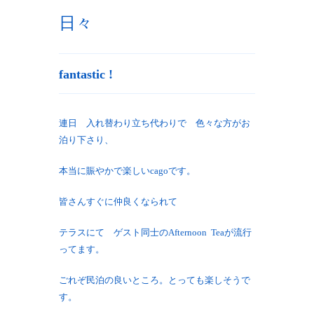
日々
fantastic !
連日 入れ替わり立ち代わりで 色々な方がお
泊り下さり、
本当に賑やかで楽しいcagoです。
皆さんすぐに仲良くなられて
テラスにて ゲスト同士のAfternoon Teaが流行
ってます。
ごれぞ民泊の良いところ。とっても楽しそうで
す。