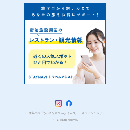
© 竹富島の「ちいさな島宿 cago（カゴ）」 オフィシャルサイ
ト. all rights reserved.