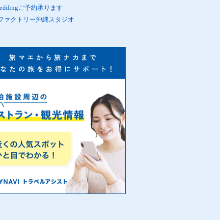
oWeddingご予約承ります
ファクトリー沖縄スタジオ