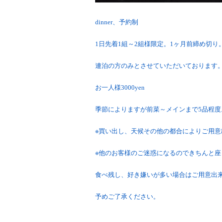
dinner、予約制
1日先着1組～2組様限定。1ヶ月前締め切り
連泊の方のみとさせていただいております
お一人様3000yen
季節によりますが前菜～メインまで5品程度
※買い出し、天候その他の都合によりご用
※他のお客様のご迷惑になるのできちんと
食べ残し、好き嫌いが多い場合はご用意出
予めご了承ください。