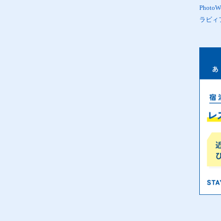
Phot
ラビィ