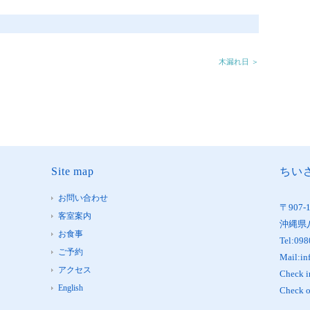
木漏れ日 ＞
Site map
ちいさ
お問い合わせ
〒907-
客室案内
沖縄県
お食事
Tel:098
ご予約
Mail:in
アクセス
Check 
English
Check 