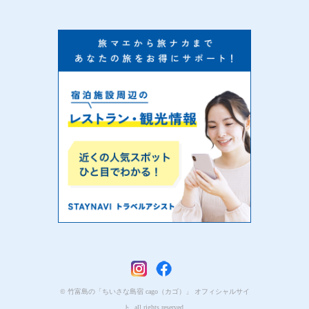
© 竹富島の「ちいさな島宿 cago（カゴ）」 オフィシャルサイ
ト. all rights reserved.