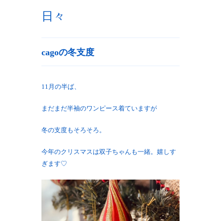
日々
cagoの冬支度
11月の半ば、
まだまだ半袖のワンピース着ていますが
冬の支度もそろそろ。
今年のクリスマスは双子ちゃんも一緒。嬉しす
ぎます♡