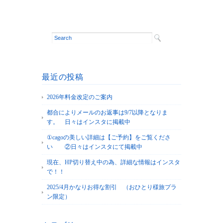
最近の投稿
2026年料金改定のご案内
都合によりメールのお返事は9/7以降となりま
す。 日々はインスタに掲載中
①cagoの美しい詳細は【ご予約】をご覧くださ
い ②日々はインスタにて掲載中
現在、HP切り替え中の為、詳細な情報はインスタ
で！！
2025/4月かなりお得な割引 （おひとり様旅プラ
ン限定）