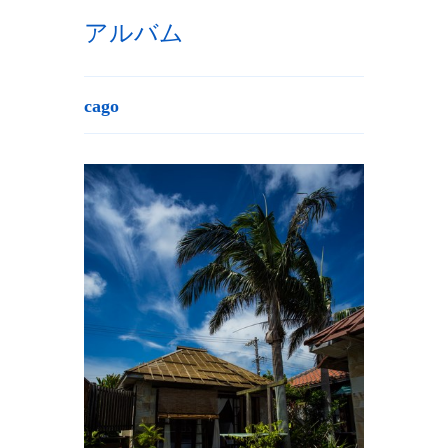
アルバム
cago