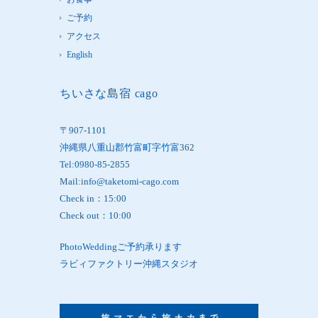
ご予約
アクセス
English
ちいさな島宿 cago
〒907-1101
沖縄県八重山郡竹富町字竹富362
Tel:0980-85-2855
Mail:info@taketomi-cago.com
Check in：15:00
Check out：10:00
PhotoWeddingご予約承ります
ラビィファクトリー沖縄スタジオ