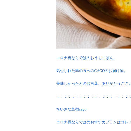
コロナ禍ならではのおうちごはん。
気心しれた島の方へのCAGOのお届け物。
美味しかったとのお言葉、ありがとうござ
：：：：：：：：：：：：：：：：：：：
ちいさな島宿cago
コロナ禍ならではのおすすめプランはコレ