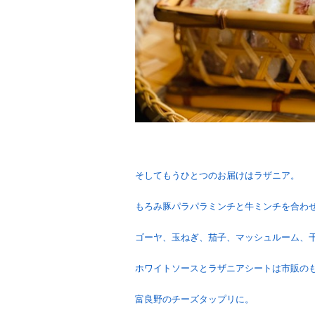
そしてもうひとつのお届けはラザニア。
もろみ豚パラパラミンチと牛ミンチを合わ
ゴーヤ、玉ねぎ、茄子、マッシュルーム、
ホワイトソースとラザニアシートは市販の
富良野のチーズタップリに。