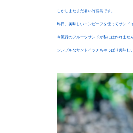
しかしまだまだ暑い竹富島です。
昨日、美味しいコンビーフを使ってサンド
今流行のフルーツサンドが私には作れませ
シンプルなサンドイッチもやっぱり美味し