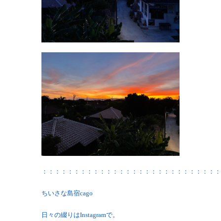
：：：：：：：：：：：：：：：：：：：：：：：：：：：：
ちいさな島宿cago
日々の綴りはInstagramで。