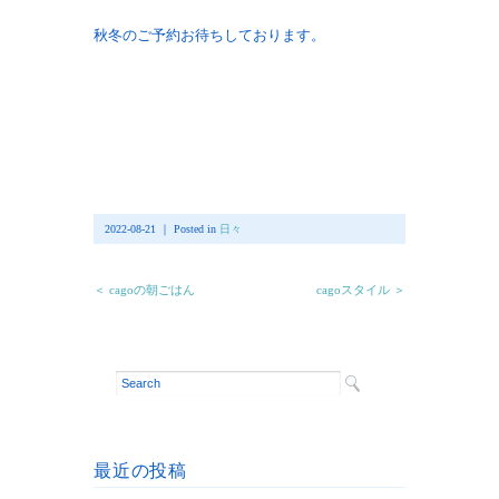
秋冬のご予約お待ちしております。
2022-08-21 ｜ Posted in
日々
＜ cagoの朝ごはん
cagoスタイル ＞
最近の投稿