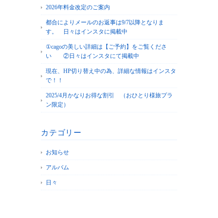
2026年料金改定のご案内
都合によりメールのお返事は9/7以降となりま
す。 日々はインスタに掲載中
①cagoの美しい詳細は【ご予約】をご覧くださ
い ②日々はインスタにて掲載中
現在、HP切り替え中の為、詳細な情報はインスタ
で！！
2025/4月かなりお得な割引 （おひとり様旅プラ
ン限定）
カテゴリー
お知らせ
アルバム
日々