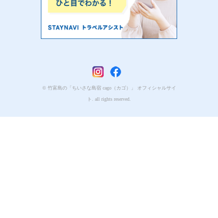
© 竹富島の「ちいさな島宿 cago（カゴ）」 オフィシャルサイ
ト. all rights reserved.