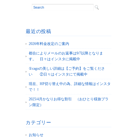
最近の投稿
2026年料金改定のご案内
都合によりメールのお返事は9/7以降となりま
す。 日々はインスタに掲載中
①cagoの美しい詳細は【ご予約】をご覧くださ
い ②日々はインスタにて掲載中
現在、HP切り替え中の為、詳細な情報はインスタ
で！！
2025/4月かなりお得な割引 （おひとり様旅プラ
ン限定）
カテゴリー
お知らせ