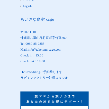
English
ちいさな島宿 cago
〒907-1101
沖縄県八重山郡竹富町字竹富362
Tel:0980-85-2855
Mail:info@taketomi-cago.com
Check in：15:00
Check out：10:00
PhotoWeddingご予約承ります
ラビィファクトリー沖縄スタジオ