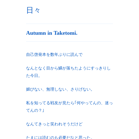
日々
Autumn in Taketomi.
自己啓発本を数年ぶりに読んで
なんとなく目から鱗が落ちたようにすっきりし
た今日。
媚びない、無理しない、さりげない。
私を知ってる戦友が見たら｢何やってんの、迷っ
てんの？｣
なんてきっと笑われそうだけど
たまには読むのも必要だなと思った。