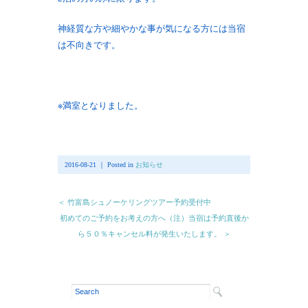
神経質な方や細やかな事が気になる方には当宿
は不向きです。
※満室となりました。
2016-08-21 ｜ Posted in
お知らせ
＜ 竹富島シュノーケリングツアー予約受付中
初めてのご予約をお考えの方へ（注）当宿は予約直後か
ら５０％キャンセル料が発生いたします。 ＞