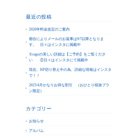
最近の投稿
2026年料金改定のご案内
都合によりメールのお返事は9/7以降となりま
す。 日々はインスタに掲載中
①cagoの美しい詳細は【ご予約】をご覧くださ
い ②日々はインスタにて掲載中
現在、HP切り替え中の為、詳細な情報はインスタ
で！！
2025/4月かなりお得な割引 （おひとり様旅プラ
ン限定）
カテゴリー
お知らせ
アルバム