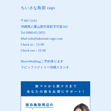
ちいさな島宿 cago
〒907-1101
沖縄県八重山郡竹富町字竹富362
Tel:0980-85-2855
Mail:info@taketomi-cago.com
Check in：15:00
Check out：10:00
PhotoWeddingご予約承ります
ラビィファクトリー沖縄スタジオ