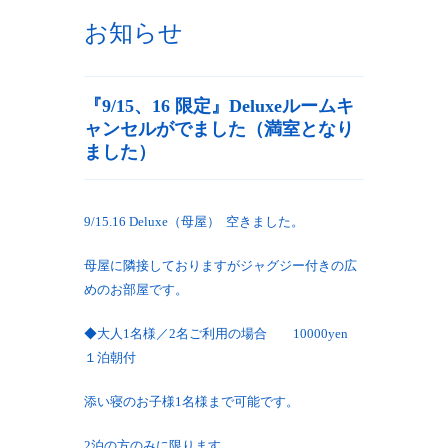
お知らせ
『9/15、16 限定』Deluxeルームキ
ャンセルがでました（満室となり
ました）
9/15.16 Deluxe（母屋） 空きました。
母屋に隣接しておりますがジャグジー付きの広
めのお部屋です。
◆大人1名様／2名ご利用の場合 10000yen
１泊朝付
添い寝のお子様1名様まで可能です。
2泊の方のみに限ります。