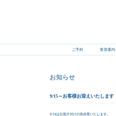
ご予約
客室案内
お知らせ
9/15～お客様お迎えいたします
9/14は台風片付けの為休業いたします。