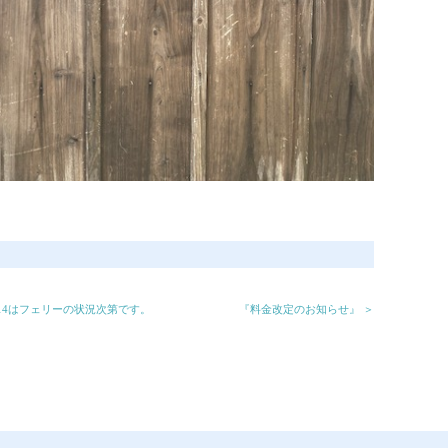
9/14はフェリーの状況次第です。
『料金改定のお知らせ』 ＞