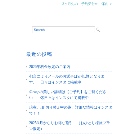
3ヶ月先のご予約受付のご案内 ＞
最近の投稿
2026年料金改定のご案内
都合によりメールのお返事は9/7以降となりま
す。 日々はインスタに掲載中
①cagoの美しい詳細は【ご予約】をご覧くださ
い ②日々はインスタにて掲載中
現在、HP切り替え中の為、詳細な情報はインスタ
で！！
2025/4月かなりお得な割引 （おひとり様旅プラ
ン限定）