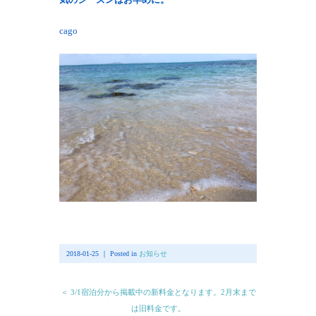
cago
2018-01-25 ｜ Posted in
お知らせ
＜ 3/1宿泊分から掲載中の新料金となります。2月末まで
は旧料金です。