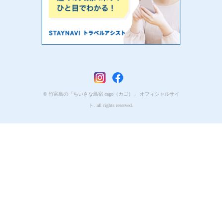
© 竹富島の「ちいさな島宿 cago（カゴ）」 オフィシャルサイ
ト. all rights reserved.