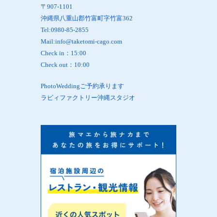
〒907-1101
沖縄県八重山郡竹富町字竹富362
Tel:0980-85-2855
Mail:info@taketomi-cago.com
Check in：15:00
Check out：10:00
PhotoWeddingご予約承ります
ラビィファクトリー沖縄スタジオ