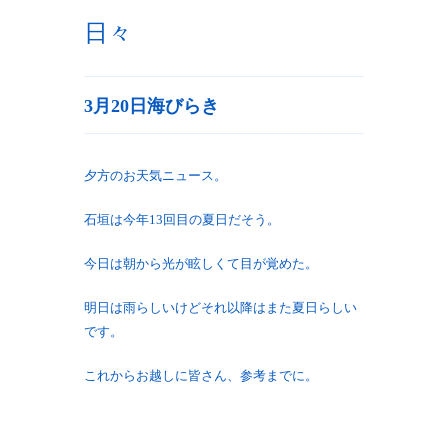
日々
3月20日海びらき
夕方のお天気ニュース。
石垣は今年13回目の夏日だそう。
今日は朝から光が眩しくて目が覚めた。
明日は雨らしいけどそれ以降はまた夏日らしい
です。
これからお越しに皆さん、参考までに。