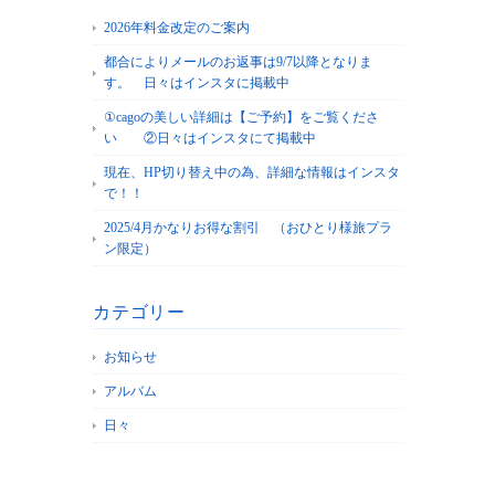
2026年料金改定のご案内
都合によりメールのお返事は9/7以降となりま
す。 日々はインスタに掲載中
①cagoの美しい詳細は【ご予約】をご覧くださ
い ②日々はインスタにて掲載中
現在、HP切り替え中の為、詳細な情報はインスタ
で！！
2025/4月かなりお得な割引 （おひとり様旅プラ
ン限定）
カテゴリー
お知らせ
アルバム
日々