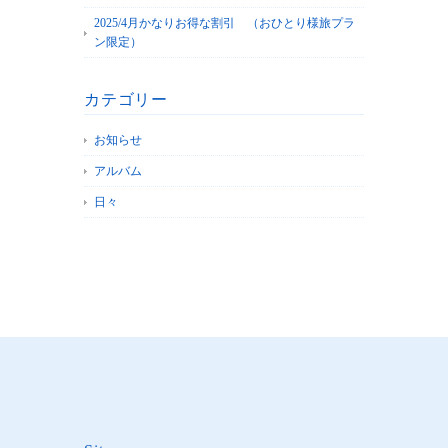
2025/4月かなりお得な割引 （おひとり様旅プラ
ン限定）
カテゴリー
お知らせ
アルバム
日々