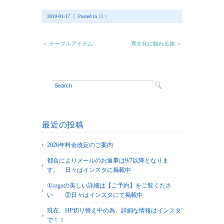
2019-01-17 ｜ Posted in
日々
＜ テーブルアイテム
異文化に触れる旅 ＞
最近の投稿
2026年料金改定のご案内
都合によりメールのお返事は9/7以降となりま
す。 日々はインスタに掲載中
①cagoの美しい詳細は【ご予約】をご覧くださ
い ②日々はインスタにて掲載中
現在、HP切り替え中の為、詳細な情報はインスタ
で！！