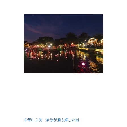
１年に１度 家族が揃う嬉しい日