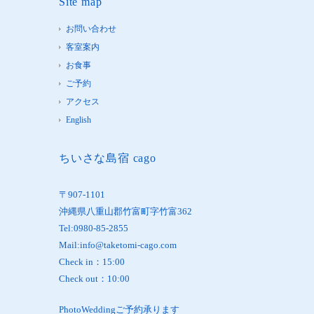
Site map
お問い合わせ
客室案内
お食事
ご予約
アクセス
English
ちいさな島宿 cago
〒907-1101
沖縄県八重山郡竹富町字竹富362
Tel:0980-85-2855
Mail:info@taketomi-cago.com
Check in：15:00
Check out：10:00
PhotoWeddingご予約承ります