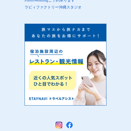
PhotoWeddingご予約承ります
ラビィファクトリー沖縄スタジオ