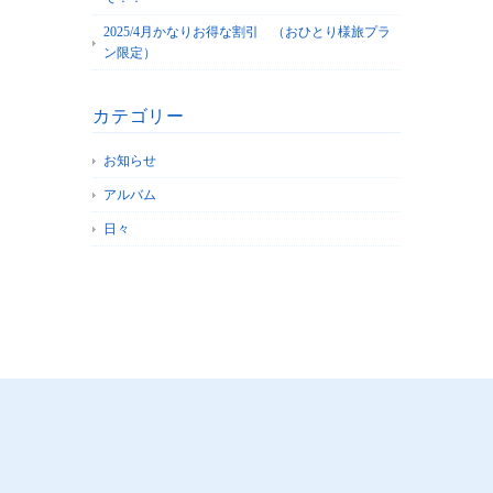
2025/4月かなりお得な割引 （おひとり様旅プラ
ン限定）
カテゴリー
お知らせ
アルバム
日々