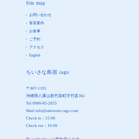
Site map
お問い合わせ
客室案内
お食事
ご予約
アクセス
English
ちいさな島宿 cago
〒907-1101
沖縄県八重山郡竹富町字竹富362
Tel:0980-85-2855
Mail:info@taketomi-cago.com
Check in：15:00
Check out：10:00