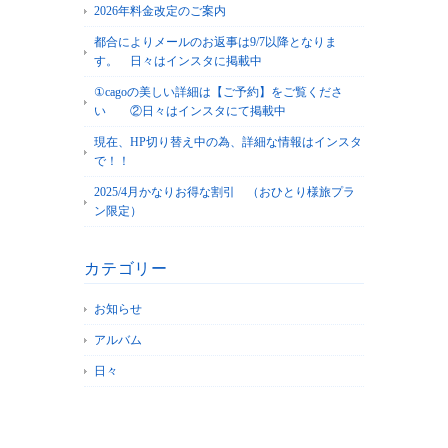
2026年料金改定のご案内
都合によりメールのお返事は9/7以降となりま
す。 日々はインスタに掲載中
①cagoの美しい詳細は【ご予約】をご覧くださ
い ②日々はインスタにて掲載中
現在、HP切り替え中の為、詳細な情報はインスタ
で！！
2025/4月かなりお得な割引 （おひとり様旅プラ
ン限定）
カテゴリー
お知らせ
アルバム
日々