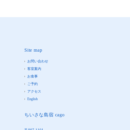
Site map
お問い合わせ
客室案内
お食事
ご予約
アクセス
English
ちいさな島宿 cago
〒907-1101