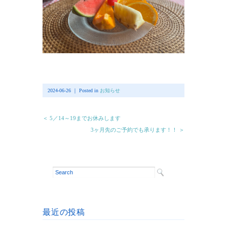
2024-06-26 ｜ Posted in
お知らせ
＜ 5／14～19までお休みします
3ヶ月先のご予約でも承ります！！ ＞
最近の投稿