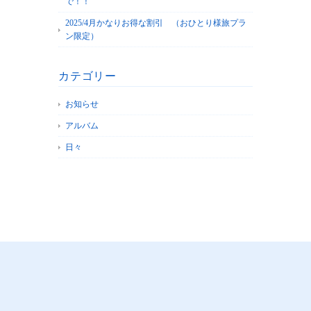
で！！
2025/4月かなりお得な割引 （おひとり様旅プラ
ン限定）
カテゴリー
お知らせ
アルバム
日々