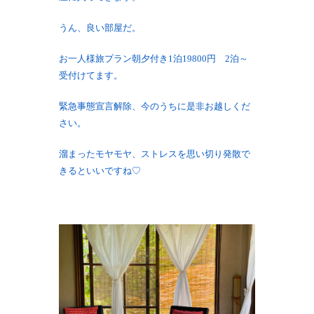
うん、良い部屋だ。
お一人様旅プラン朝夕付き1泊19800円 2泊～
受付けてます。
緊急事態宣言解除、今のうちに是非お越しくだ
さい。
溜まったモヤモヤ、ストレスを思い切り発散で
きるといいですね♡