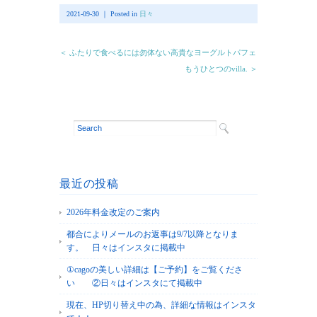
2021-09-30 ｜ Posted in
日々
＜ ふたりで食べるには勿体ない高貴なヨーグルトパフェ
もうひとつのvilla. ＞
最近の投稿
2026年料金改定のご案内
都合によりメールのお返事は9/7以降となりま
す。 日々はインスタに掲載中
①cagoの美しい詳細は【ご予約】をご覧くださ
い ②日々はインスタにて掲載中
現在、HP切り替え中の為、詳細な情報はインスタ