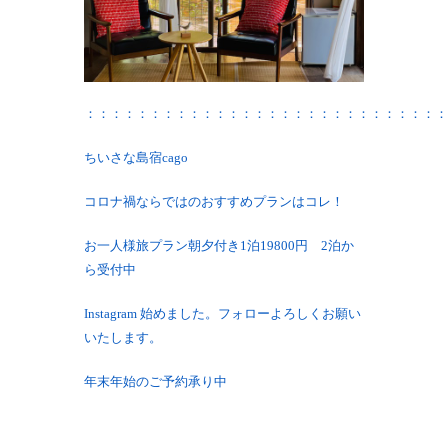
：：：：：：：：：：：：：：：：：：：：：：：：：：：：
ちいさな島宿cago
コロナ禍ならではのおすすめプランはコレ！
お一人様旅プラン朝夕付き1泊19800円 2泊か
ら受付中
Instagram 始めました。フォローよろしくお願い
いたします。
年末年始のご予約承り中