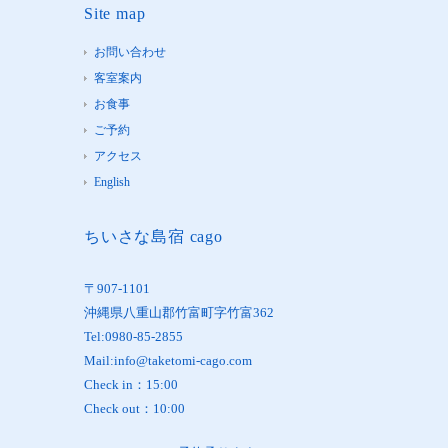
Site map
お問い合わせ
客室案内
お食事
ご予約
アクセス
English
ちいさな島宿 cago
〒907-1101
沖縄県八重山郡竹富町字竹富362
Tel:0980-85-2855
Mail:info@taketomi-cago.com
Check in：15:00
Check out：10:00