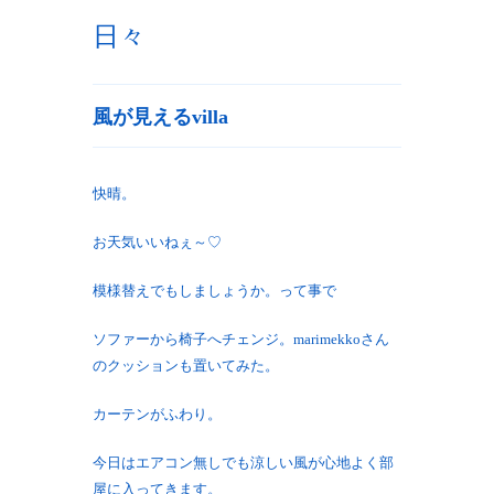
日々
風が見えるvilla
快晴。
お天気いいねぇ～♡
模様替えでもしましょうか。って事で
ソファーから椅子へチェンジ。marimekkoさん
のクッションも置いてみた。
カーテンがふわり。
今日はエアコン無しでも涼しい風が心地よく部
屋に入ってきます。