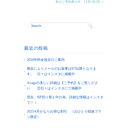
冬のご予約承り中。12月1月2月 ＞
最近の投稿
2026年料金改定のご案内
都合によりメールのお返事は9/7以降となりま
す。 日々はインスタに掲載中
①cagoの美しい詳細は【ご予約】をご覧くださ
い ②日々はインスタにて掲載中
現在、HP切り替え中の為、詳細な情報はインスタ
で！！
2025/4月かなりお得な割引 （おひとり様旅プラ
ン限定）