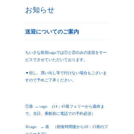
お知らせ
送迎についてのご案内
ちいさな島宿cagoでは①と②のみの送迎をサー
ビスでさせていただいております。
▼但し、買い出し等で行けない場合もございま
すので予めご了承ください。
①港 → cago (14；45着フェリーから最終ま
で。当日、乗船前に電話での予約必須）
②cago → 港 （朝食時間後から10：15発のフ
ェリーまで）