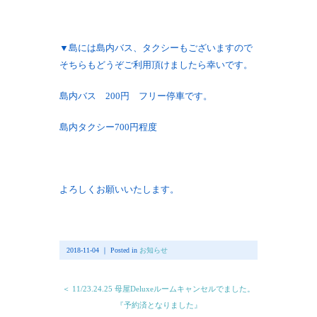
▼島には島内バス、タクシーもございますので
そちらもどうぞご利用頂けましたら幸いです。
島内バス 200円 フリー停車です。
島内タクシー700円程度
よろしくお願いいたします。
2018-11-04 ｜ Posted in
お知らせ
＜ 11/23.24.25 母屋Deluxeルームキャンセルでました。
『予約済となりました』