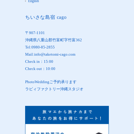
English
ちいさな島宿 cago
〒907-1101
沖縄県八重山郡竹富町字竹富362
Tel:0980-85-2855
Mail:info@taketomi-cago.com
Check in：15:00
Check out：10:00
PhotoWeddingご予約承ります
ラビィファクトリー沖縄スタジオ