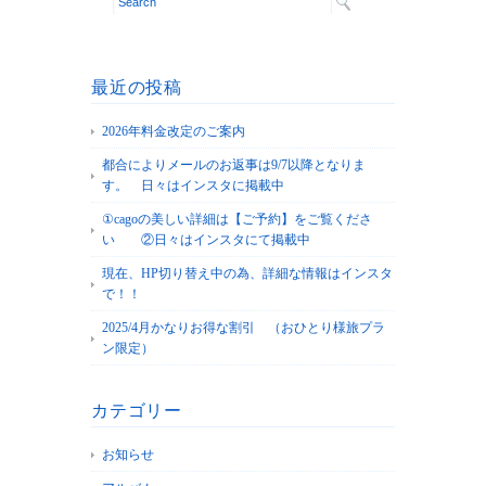
最近の投稿
2026年料金改定のご案内
都合によりメールのお返事は9/7以降となりま
す。 日々はインスタに掲載中
①cagoの美しい詳細は【ご予約】をご覧くださ
い ②日々はインスタにて掲載中
現在、HP切り替え中の為、詳細な情報はインスタ
で！！
2025/4月かなりお得な割引 （おひとり様旅プラ
ン限定）
カテゴリー
お知らせ