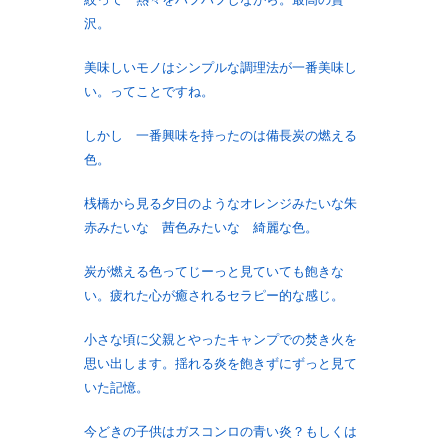
沢。
美味しいモノはシンプルな調理法が一番美味し
い。ってことですね。
しかし 一番興味を持ったのは備長炭の燃える
色。
桟橋から見る夕日のようなオレンジみたいな朱
赤みたいな 茜色みたいな 綺麗な色。
炭が燃える色ってじーっと見ていても飽きな
い。疲れた心が癒されるセラピー的な感じ。
小さな頃に父親とやったキャンプでの焚き火を
思い出します。揺れる炎を飽きずにずっと見て
いた記憶。
今どきの子供はガスコンロの青い炎？もしくは