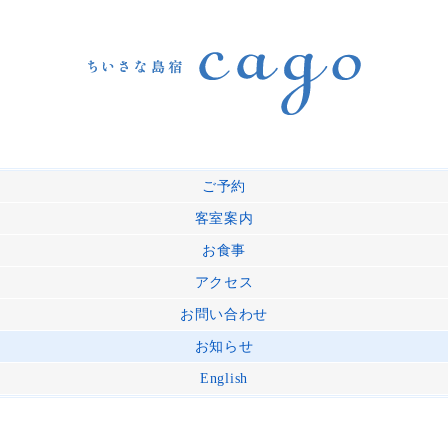
ご予約
客室案内
お食事
アクセス
お問い合わせ
お知らせ
English