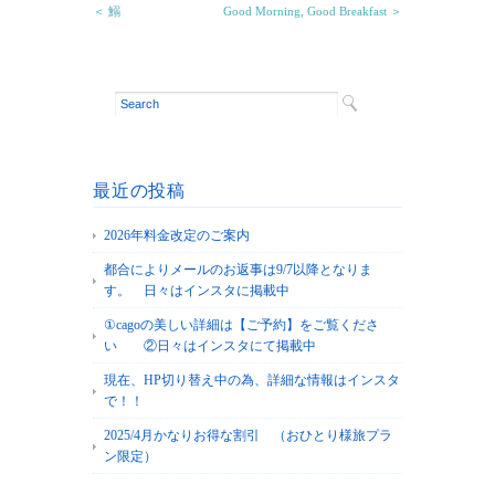
＜ 鰯
Good Morning, Good Breakfast ＞
最近の投稿
2026年料金改定のご案内
都合によりメールのお返事は9/7以降となりま
す。 日々はインスタに掲載中
①cagoの美しい詳細は【ご予約】をご覧くださ
い ②日々はインスタにて掲載中
現在、HP切り替え中の為、詳細な情報はインスタ
で！！
2025/4月かなりお得な割引 （おひとり様旅プラ
ン限定）