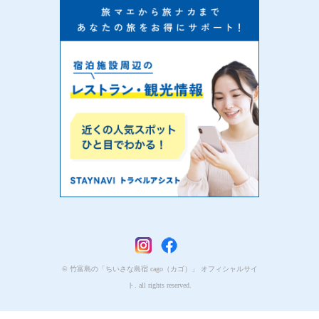
© 竹富島の「ちいさな島宿 cago（カゴ）」 オフィシャルサイ
ト. all rights reserved.