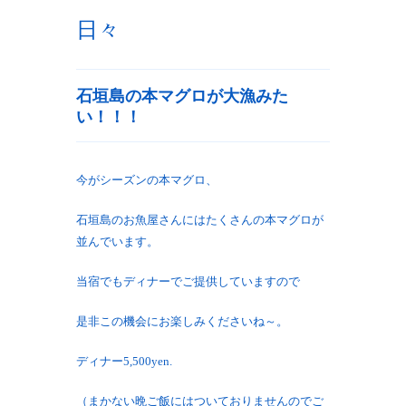
日々
石垣島の本マグロが大漁みた
い！！！
今がシーズンの本マグロ、
石垣島のお魚屋さんにはたくさんの本マグロが
並んでいます。
当宿でもディナーでご提供していますので
是非この機会にお楽しみくださいね～。
ディナー5,500yen.
（まかない晩ご飯にはついておりませんのでご