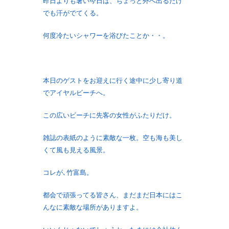
昨日よりも暑い今日は、ちょっと外へ出るだけ
でも汗がでてくる。
何度冷たいシャワーを浴びたことか・・。
本日のゲストをお迎えに行く途中に少し寄り道
でアイヤルビーチへ。
この広いビーチに先客の女性がふたりだけ。
雑誌の表紙のように素敵な一枚。空も海も美し
くて風も見える風景。
コレが､竹富島。
都会で頑張ってる皆さん、まだまだ日本にはこ
んなに素敵な場所がありますよ。