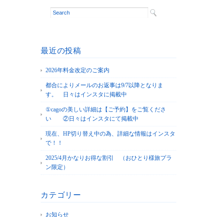
最近の投稿
2026年料金改定のご案内
都合によりメールのお返事は9/7以降となりま
す。 日々はインスタに掲載中
①cagoの美しい詳細は【ご予約】をご覧くださ
い ②日々はインスタにて掲載中
現在、HP切り替え中の為、詳細な情報はインスタ
で！！
2025/4月かなりお得な割引 （おひとり様旅プラ
ン限定）
カテゴリー
お知らせ