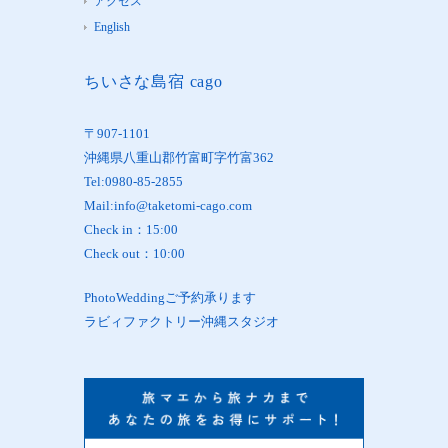
アクセス
English
ちいさな島宿 cago
〒907-1101
沖縄県八重山郡竹富町字竹富362
Tel:0980-85-2855
Mail:info@taketomi-cago.com
Check in：15:00
Check out：10:00
PhotoWeddingご予約承ります
ラビィファクトリー沖縄スタジオ