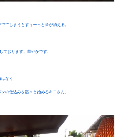
がでてしまうとすぅーっと音が消える。
えしております。華やかです。
裕はなく
パンの仕込みを黙々と始めるキヨさん。