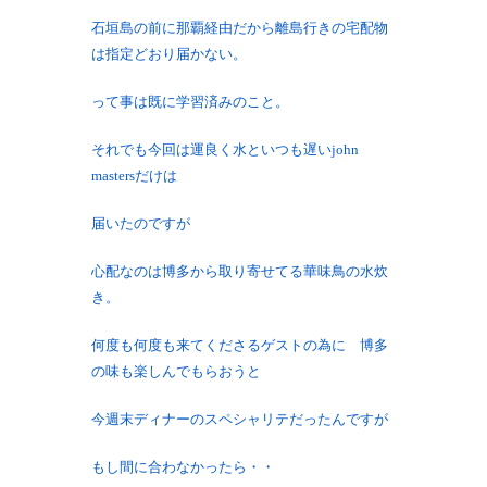
石垣島の前に那覇経由だから離島行きの宅配物
は指定どおり届かない。
って事は既に学習済みのこと。
それでも今回は運良く水といつも遅いjohn
mastersだけは
届いたのですが
心配なのは博多から取り寄せてる華味鳥の水炊
き。
何度も何度も来てくださるゲストの為に 博多
の味も楽しんでもらおうと
今週末ディナーのスペシャリテだったんですが
もし間に合わなかったら・・