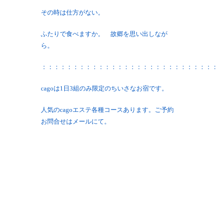
その時は仕方がない。
ふたりで食べますか。 故郷を思い出しなが
ら。
：：：：：：：：：：：：：：：：：：：：：：：：：：：：
cagoは1日3組のみ限定のちいさなお宿です。
人気のcagoエステ各種コースあります。ご予約
お問合せはメールにて。