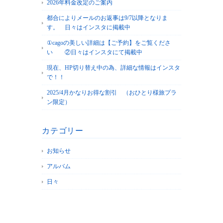
2026年料金改定のご案内
都合によりメールのお返事は9/7以降となりま
す。 日々はインスタに掲載中
①cagoの美しい詳細は【ご予約】をご覧くださ
い ②日々はインスタにて掲載中
現在、HP切り替え中の為、詳細な情報はインスタ
で！！
2025/4月かなりお得な割引 （おひとり様旅プラ
ン限定）
カテゴリー
お知らせ
アルバム
日々