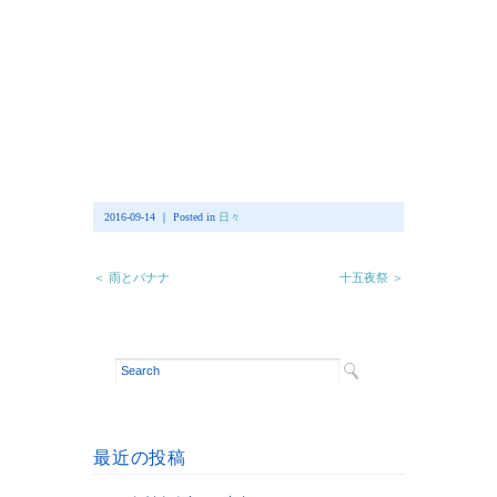
2016-09-14 ｜ Posted in
日々
＜ 雨とバナナ
十五夜祭 ＞
最近の投稿