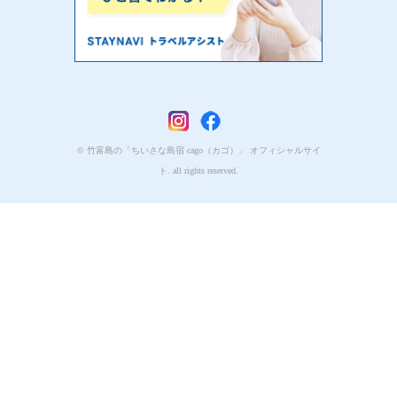
© 竹富島の「ちいさな島宿 cago（カゴ）」 オフィシャルサイ
ト. all rights reserved.