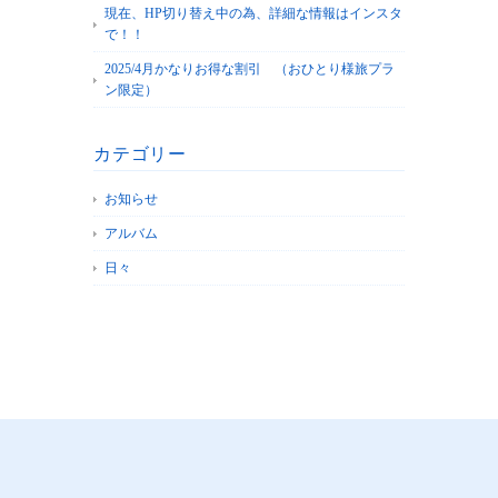
現在、HP切り替え中の為、詳細な情報はインスタ
で！！
2025/4月かなりお得な割引 （おひとり様旅プラ
ン限定）
カテゴリー
お知らせ
アルバム
日々