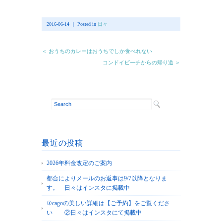
2016-06-14 ｜ Posted in
日々
＜ おうちのカレーはおうちでしか食べれない
コンドイビーチからの帰り道 ＞
最近の投稿
2026年料金改定のご案内
都合によりメールのお返事は9/7以降となりま
す。 日々はインスタに掲載中
①cagoの美しい詳細は【ご予約】をご覧くださ
い ②日々はインスタにて掲載中