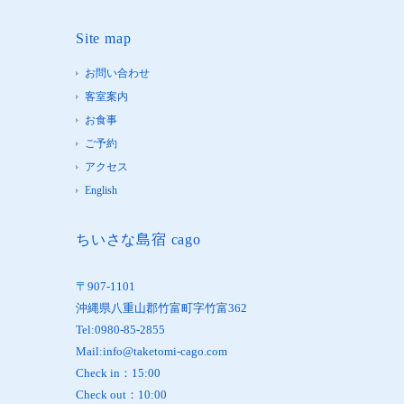
Site map
お問い合わせ
客室案内
お食事
ご予約
アクセス
English
ちいさな島宿 cago
〒907-1101
沖縄県八重山郡竹富町字竹富362
Tel:0980-85-2855
Mail:info@taketomi-cago.com
Check in：15:00
Check out：10:00