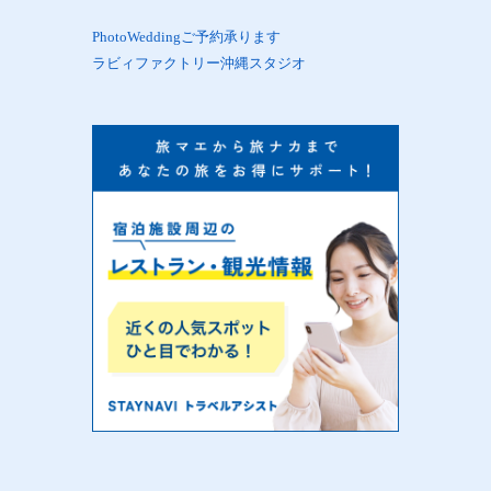
PhotoWeddingご予約承ります
ラビィファクトリー沖縄スタジオ