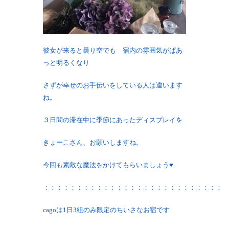
彼女が来ると曇り空でも 宿内の雰囲気がぱあ
っと明るくなり
さずが幸せのお手伝いをしている人は違います
ね。
３日間の滞在中に季節にあったディスプレイを
きょーこさん、お願いしますね。
今回も素敵な魔法をかけてもらいましょう♥
：：：：：：：：：：：：：：：：：：：：：：：：：：：
cagoは1日3組のみ限定のちいさなお宿です