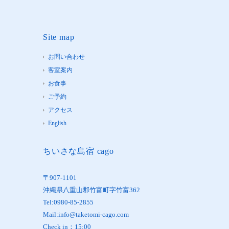
Site map
お問い合わせ
客室案内
お食事
ご予約
アクセス
English
ちいさな島宿 cago
〒907-1101
沖縄県八重山郡竹富町字竹富362
Tel:0980-85-2855
Mail:info@taketomi-cago.com
Check in：15:00