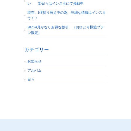
い ②日々はインスタにて掲載中
現在、HP切り替え中の為、詳細な情報はインスタ
で！！
2025/4月かなりお得な割引 （おひとり様旅プラ
ン限定）
カテゴリー
お知らせ
アルバム
日々