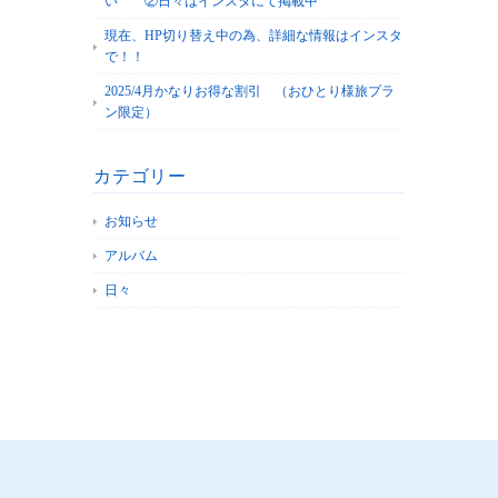
い ②日々はインスタにて掲載中
現在、HP切り替え中の為、詳細な情報はインスタ
で！！
2025/4月かなりお得な割引 （おひとり様旅プラ
ン限定）
カテゴリー
お知らせ
アルバム
日々