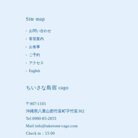
Site map
お問い合わせ
客室案内
お食事
ご予約
アクセス
English
ちいさな島宿 cago
〒907-1101
沖縄県八重山郡竹富町字竹富362
Tel:0980-85-2855
Mail:info@taketomi-cago.com
Check in：15:00