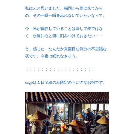
私はふと思いました。福岡から島に来てから
の、その一瞬一瞬を忘れないでいたいなって。
今 私が体験していることは決して夢ではな
く 永遠に心と魂に刻みつけておきたい・・
と、感じた なんだか真面目な気分の不思議な
夜です。今夜は眠れなさそう。
：：：：：：：：：：：：：：：：：：
cagoは１日３組のみ限定のちいさなお宿です。