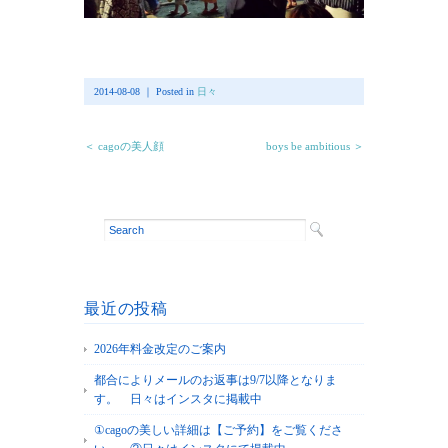
2014-08-08 ｜ Posted in
日々
＜ cagoの美人顔
boys be ambitious ＞
最近の投稿
2026年料金改定のご案内
都合によりメールのお返事は9/7以降となりま
す。 日々はインスタに掲載中
①cagoの美しい詳細は【ご予約】をご覧くださ