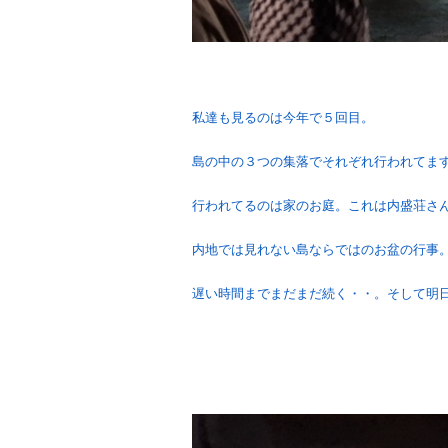
私達も見るのは今年で５回目。
島の中の３つの集落でそれぞれ行われてま
行われてるのは家のお庭。これは内盛荘さ
内地では見れない島ならではのお盆の行事
遅い時間までまだまだ続く・・。そして明