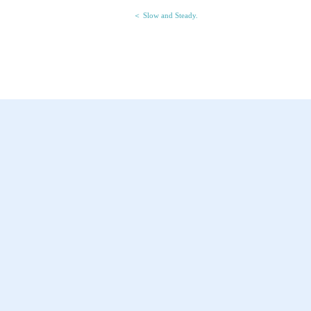
＜ Slow and Steady.