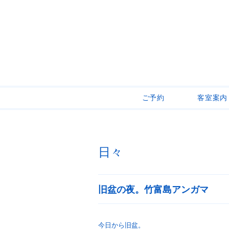
ご予約
客室案内
日々
旧盆の夜。竹富島アンガマ
今日から旧盆。