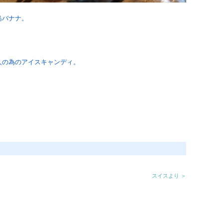
島バナナ。
人の為のアイスキャンディ。
スイスより ＞