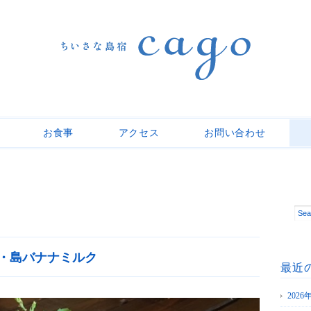
お食事
アクセス
お問い合わせ
・島バナナミルク
最近
202