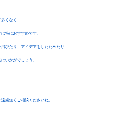
ど多くなく
方は特におすすめです。
を浴びたり、アイデアをしたためたり
在はいかがでしょう。
で遠慮無くご相談くださいね。