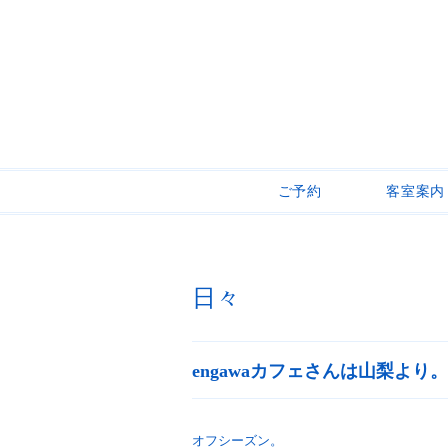
ご予約
客室案内
日々
engawaカフェさんは山梨より。
オフシーズン。