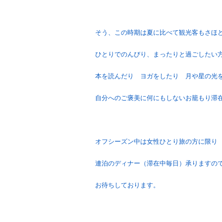
そう、この時期は夏に比べて観光客もさほ
ひとりでのんびり、まったりと過ごしたい
本を読んだり ヨガをしたり 月や星の光
自分へのご褒美に何にもしないお籠もり滞
オフシーズン中は女性ひとり旅の方に限り
連泊のディナー（滞在中毎日）承りますの
お待ちしております。