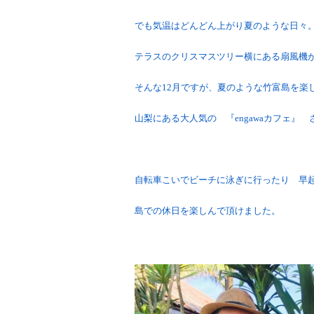
でも気温はどんどん上がり夏のような日々
テラスのクリスマスツリー横にある扇風機
そんな12月ですが、夏のような竹富島を楽
山梨にある大人気の 『engawaカフェ』
自転車こいでビーチに泳ぎに行ったり 早
島での休日を楽しんで頂けました。