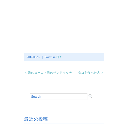
2014-09-16 ｜ Posted in
日々
＜ 港のヨーコ・港のサンドイッチ
タコを食べた人 ＞
最近の投稿