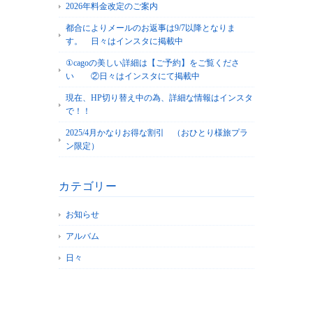
2026年料金改定のご案内
都合によりメールのお返事は9/7以降となりま
す。 日々はインスタに掲載中
①cagoの美しい詳細は【ご予約】をご覧くださ
い ②日々はインスタにて掲載中
現在、HP切り替え中の為、詳細な情報はインスタ
で！！
2025/4月かなりお得な割引 （おひとり様旅プラ
ン限定）
カテゴリー
お知らせ
アルバム
日々