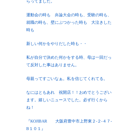
らってました。
運動会の時も 弁論大会の時も、受験の時も、
就職の時も、壁にぶつかった時も 大泣きした
時も
新しい何かをやりだした時も・・
私が自分で決めた何かをする時、母は一回だっ
て反対した事はありません。
母親ってすごいなぁ。私を信じてくれてる。
なにはともあれ 祝開店！！おめでとうござい
ます。嬉しいニュースでした。必ず行くから
ね！
『KOJIBAR 大阪府豊中市上野東２-２-４７-
B１０１』