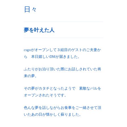
日々
夢を叶えた人
csgoがオープンして３組目のゲストのご夫妻か
ら 本日嬉しいDMが届きました。
ふたりがお泊り頂いた際にお話しされていた将
来の夢。
その夢がカタチとなったようで 素敵なバルを
オープンされたそうです。
色んな夢を話しながらお食事をご一緒させて頂
いたあの日が懐かしく蘇りました。