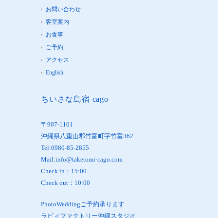
お問い合わせ
客室案内
お食事
ご予約
アクセス
English
ちいさな島宿 cago
〒907-1101
沖縄県八重山郡竹富町字竹富362
Tel:0980-85-2855
Mail:info@taketomi-cago.com
Check in：15:00
Check out：10:00
PhotoWeddingご予約承ります
ラビィファクトリー沖縄スタジオ