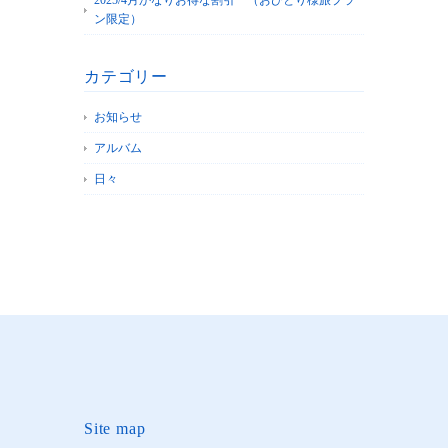
2025/4月かなりお得な割引 （おひとり様旅プラ
ン限定）
カテゴリー
お知らせ
アルバム
日々
Site map