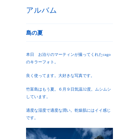
アルバム
島の夏
本日 お泊りのマーティンが撮ってくれたcago
のキラーフォト。
良く使ってます。大好きな写真です。
竹富島はもう夏。６月９日気温32度。ムシムシ
しています。
適度な湿度で適度な潤い。乾燥肌にはイイ感じ
です。