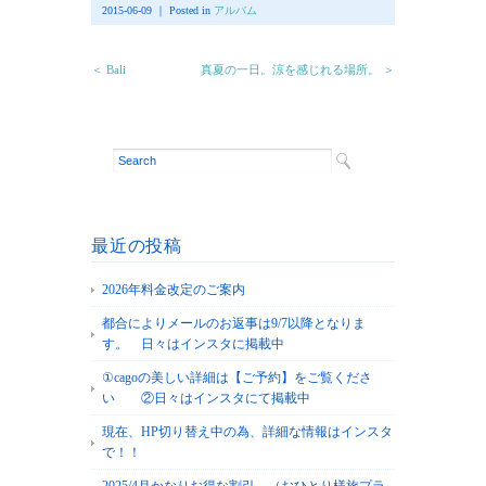
2015-06-09 ｜ Posted in
アルバム
＜ Bali
真夏の一日。涼を感じれる場所。 ＞
最近の投稿
2026年料金改定のご案内
都合によりメールのお返事は9/7以降となりま
す。 日々はインスタに掲載中
①cagoの美しい詳細は【ご予約】をご覧くださ
い ②日々はインスタにて掲載中
現在、HP切り替え中の為、詳細な情報はインスタ
で！！