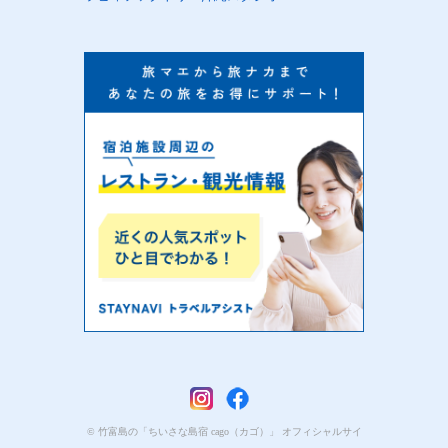
© 竹富島の「ちいさな島宿 cago（カゴ）」 オフィシャルサイ