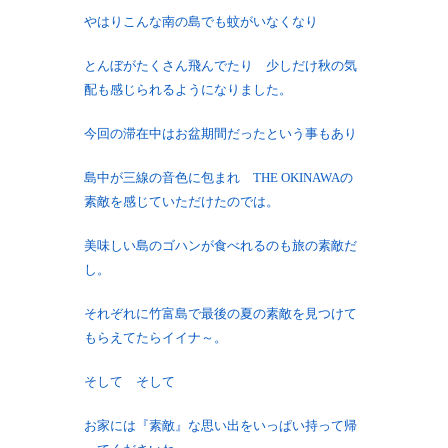
やはりこんな南の島でも蚊がいなくなり
とんぼがたくさん飛んでたり 少しだけ秋の気
配も感じられるようになりました。
今回の滞在中はお盆期間だったという事もあり
島中が三線の音色に包まれ THE OKINAWAの
素敵を感じていただけたのでは。
美味しい島のゴハンが食べれるのも旅の素敵だ
し。
それぞれに竹富島で最後の夏の素敵を見つけて
もらえてたらイイナ～。
そして そして
お家には『素敵』な思い出をいっぱい持って帰