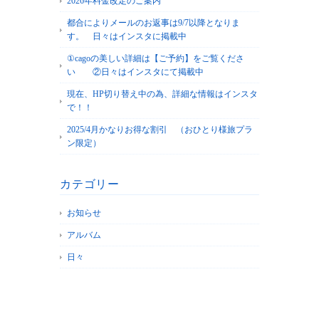
2026年料金改定のご案内
都合によりメールのお返事は9/7以降となりま
す。 日々はインスタに掲載中
①cagoの美しい詳細は【ご予約】をご覧くださ
い ②日々はインスタにて掲載中
現在、HP切り替え中の為、詳細な情報はインスタ
で！！
2025/4月かなりお得な割引 （おひとり様旅プラ
ン限定）
カテゴリー
お知らせ
アルバム
日々