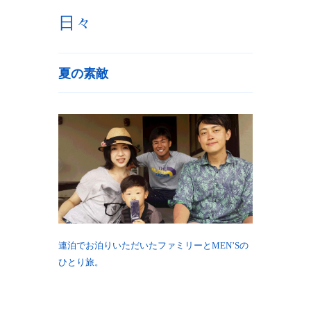
日々
夏の素敵
連泊でお泊りいただいたファミリーとMEN’Sの
ひとり旅。