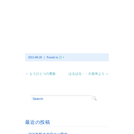
2015-08-28 ｜ Posted in
日々
＜ もうひとつの看板
はるばる・・久留米より ＞
最近の投稿