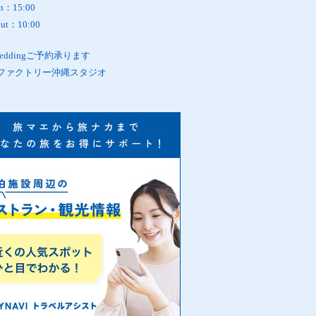
in：15:00
out：10:00
oWeddingご予約承ります
ファクトリー沖縄スタジオ