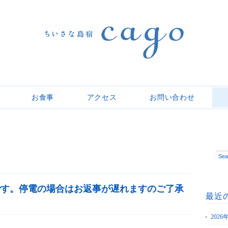
お食事
アクセス
お問い合わせ
みです。停電の場合はお返事が遅れますのご了承
最近
202