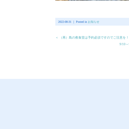
2022-08-31 ｜ Posted in
お知らせ
＜ （再）島の夜食堂は予約必須ですのでご注意を
9/1