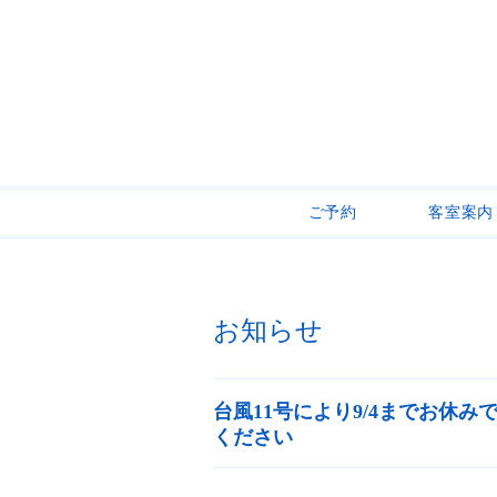
ご予約
客室案内
お知らせ
台風11号により9/4までお休
ください