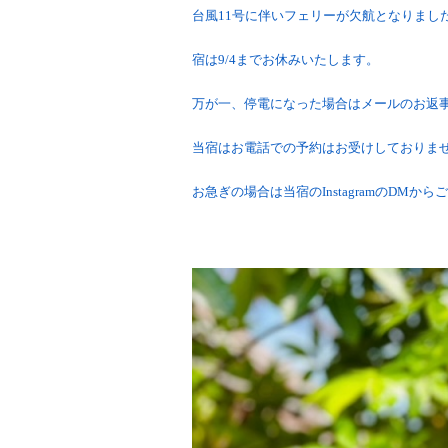
台風11号に伴いフェリーが欠航となりまし
宿は9/4までお休みいたします。
万が一、停電になった場合はメールのお返
当宿はお電話での予約はお受けしておりませ
お急ぎの場合は当宿のInstagramのDMか