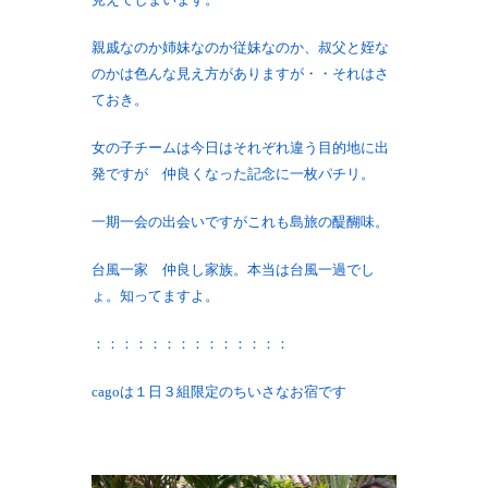
親戚なのか姉妹なのか従妹なのか、叔父と姪な
のかは色んな見え方がありますが・・それはさ
ておき。
女の子チームは今日はそれぞれ違う目的地に出
発ですが 仲良くなった記念に一枚パチリ。
一期一会の出会いですがこれも島旅の醍醐味。
台風一家 仲良し家族。本当は台風一過でし
ょ。知ってますよ。
：：：：：：：：：：：：：：
cagoは１日３組限定のちいさなお宿です