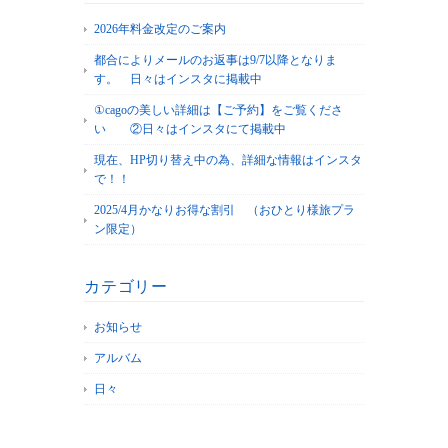
2026年料金改定のご案内
都合によりメールのお返事は9/7以降となりま
す。 日々はインスタに掲載中
①cagoの美しい詳細は【ご予約】をご覧くださ
い ②日々はインスタにて掲載中
現在、HP切り替え中の為、詳細な情報はインスタ
で！！
2025/4月かなりお得な割引 （おひとり様旅プラ
ン限定）
カテゴリー
お知らせ
アルバム
日々