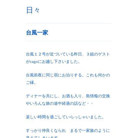
日々
台風一家
台風１２号が近づいている昨日、３組のゲスト
がcagoにお越し下さいました。
台風前夜に同じ宿にお泊りする。これも何かの
ご縁。
ディナーを共にし、お酒も入り、島情報の交換
やいろんな旅の途中経過の話など・・
楽しい時間を過ごしていらっしゃいました。
すっかり仲良くなられ まるで一家族のように
見えてしまいます。