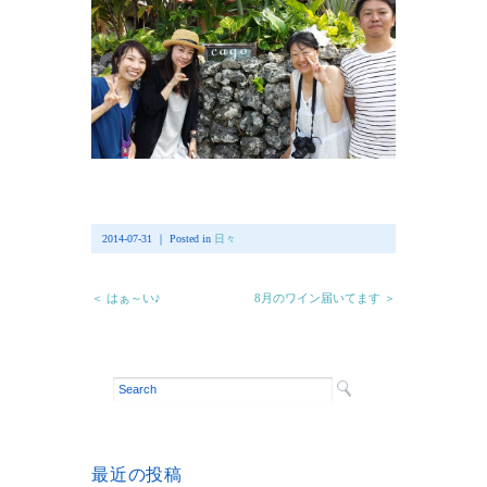
2014-07-31 ｜ Posted in
日々
＜ はぁ～い♪
8月のワイン届いてます ＞
最近の投稿