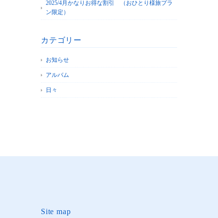
2025/4月かなりお得な割引 （おひとり様旅プラ
ン限定）
カテゴリー
お知らせ
アルバム
日々
Site map