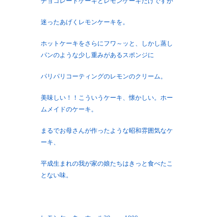
チョコレートケーキとレモンケーキだけですが
迷ったあげくレモンケーキを。
ホットケーキをさらにフワ～ッと、しかし蒸し
パンのような少し重みがあるスポンジに
パリパリコーティングのレモンのクリーム。
美味しい！！こういうケーキ、懐かしい。ホー
ムメイドのケーキ。
まるでお母さんが作ったような昭和雰囲気なケ
ーキ、
平成生まれの我が家の娘たちはきっと食べたこ
とない味。