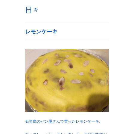
日々
レモンケーキ
石垣島のパン屋さんで買ったレモンケーキ。