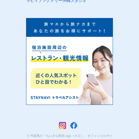
ラビィファクトリー沖縄スタジオ
© 竹富島の「ちいさな島宿 cago（カゴ）」 オフィシャルサイ