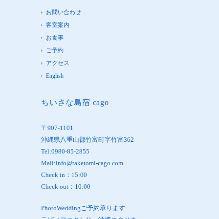
お問い合わせ
客室案内
お食事
ご予約
アクセス
English
ちいさな島宿 cago
〒907-1101
沖縄県八重山郡竹富町字竹富362
Tel:0980-85-2855
Mail:info@taketomi-cago.com
Check in：15:00
Check out：10:00
PhotoWeddingご予約承ります