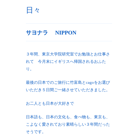
日々
サヨナラ NIPPON
３年間、東京大学院研究室でお勉強とお仕事さ
れて 今月末にイギリスへ帰国されるおふた
り。
最後の日本でのご旅行に竹富島とcagoをお選び
いただき５日間ご一緒させていただきました。
お二人とも日本が大好きで
日本語も、日本の文化も、食べ物も、東京も、
こよなく愛されており素晴らしい３年間だった
そうです。