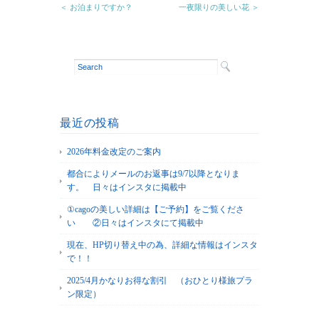
＜ お泊まりですか？
一夜限りの美しい花 ＞
最近の投稿
2026年料金改定のご案内
都合によりメールのお返事は9/7以降となりま
す。 日々はインスタに掲載中
①cagoの美しい詳細は【ご予約】をご覧くださ
い ②日々はインスタにて掲載中
現在、HP切り替え中の為、詳細な情報はインスタ
で！！
2025/4月かなりお得な割引 （おひとり様旅プラ
ン限定）