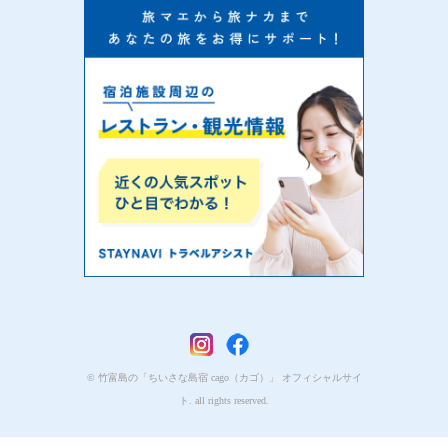
© 竹富島の「ちいさな島宿 cago（カゴ）」 オフィシャルサイ
ト. all rights reserved.