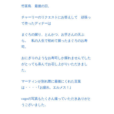
竹富島 最後の日。
チャーリーのリクエストにお答えして 頑張っ
て作ったディナーは
まぐろの握り、とんかつ、お芋さんの天ぷ
ら。 私の人生で初めて握ったまぐろのお寿
司。
おにぎりのようなお寿司しか握れませんでした
がとっても喜んでお召し上がりいただきまし
た。
マーティンが別れ際に最後にくれた言葉
は・・・・｢お疲れ、エルメス！｣
cagoの写真もたくさん撮っていただきありがと
うございました。