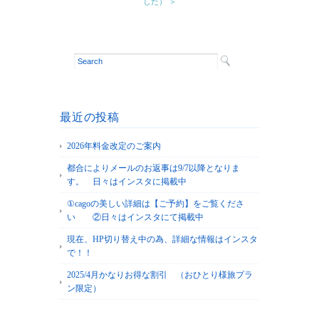
した） ＞
最近の投稿
2026年料金改定のご案内
都合によりメールのお返事は9/7以降となりま
す。 日々はインスタに掲載中
①cagoの美しい詳細は【ご予約】をご覧くださ
い ②日々はインスタにて掲載中
現在、HP切り替え中の為、詳細な情報はインスタ
で！！
2025/4月かなりお得な割引 （おひとり様旅プラ
ン限定）